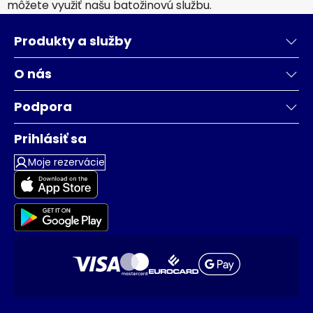
môžete využiť našu batožinovú službu.
Produkty a služby
O nás
Podpora
Prihlásiť sa
Moje rezervácie