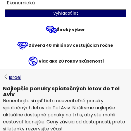
Ekonomická
Vyhľadať let
Široký výber
Dôvera 40 miliónov cestujúcich ročne
Viac ako 20 rokov skúseností
Israel
Najlepšie ponuky spiatočných letov do Tel
Aviv
Nenechajte si ujsť tieto neuveriteľné ponuky
spiatočných letov do Tel Aviv. Našli sme najlepšie
aktuálne dostupné ponuky na trhu, aby ste mohli
cestovať lacnejšie. Ceny závisia od dostupnosti, preto
si letenky rezervujte včas!