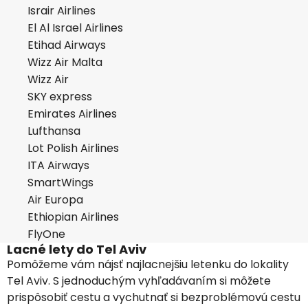
Israir Airlines
El Al Israel Airlines
Etihad Airways
Wizz Air Malta
Wizz Air
SKY express
Emirates Airlines
Lufthansa
Lot Polish Airlines
ITA Airways
SmartWings
Air Europa
Ethiopian Airlines
FlyOne
Lacné lety do Tel Aviv
Pomôžeme vám nájsť najlacnejšiu letenku do lokality
Tel Aviv. S jednoduchým vyhľadávaním si môžete
prispôsobiť cestu a vychutnať si bezproblémovú cestu