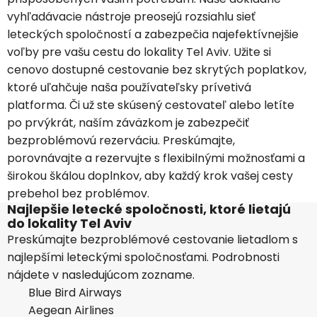
vyhľadávacie nástroje preosejú rozsiahlu sieť
leteckých spoločností a zabezpečia najefektívnejšie
voľby pre vašu cestu do lokality Tel Aviv. Užite si
cenovo dostupné cestovanie bez skrytých poplatkov,
ktoré uľahčuje naša používateľsky prívetivá
platforma. Či už ste skúsený cestovateľ alebo letíte
po prvýkrát, naším záväzkom je zabezpečiť
bezproblémovú rezerváciu. Preskúmajte,
porovnávajte a rezervujte s flexibilnými možnosťami a
širokou škálou doplnkov, aby každý krok vašej cesty
prebehol bez problémov.
Najlepšie letecké spoločnosti, ktoré lietajú
do lokality Tel Aviv
Preskúmajte bezproblémové cestovanie lietadlom s
najlepšími leteckými spoločnosťami. Podrobnosti
nájdete v nasledujúcom zozname.
Blue Bird Airways
Aegean Airlines